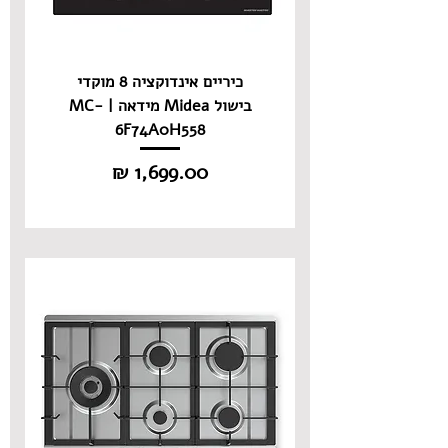
כיריים אינדוקציה 8 מוקדי
בישול Midea מידאה | MC-
6F74A0H558
מחיר