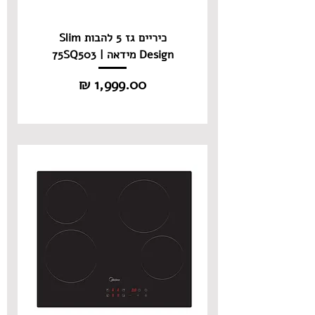
כיריים גז 5 להבות Slim
Design מידאה | 75SQ503
מחיר