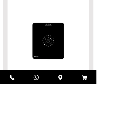
כירת בישול אינדוקציה יחיד
HEM2615 | HEMILTON
מחיר רגיל
מחיר מבצע