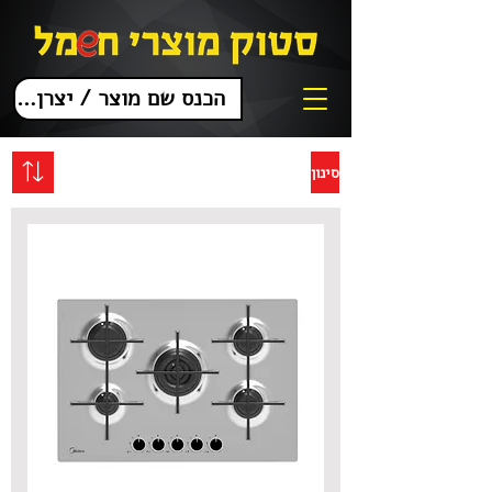
סינון