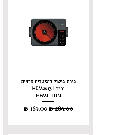
כירת בישול דיגיטלית קרמית
יחיד HEM2613 |
HEMILTON
מחיר רגיל
מחיר מבצע