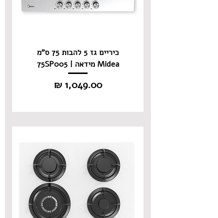
כיריים גז 5 להבות 75 ס"מ
Midea מידאה | 75SP005
מחיר