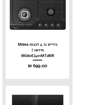
כיריים גז 4 להבות Midea
מידאה |
MG60EJ401MT2BIR
מחיר