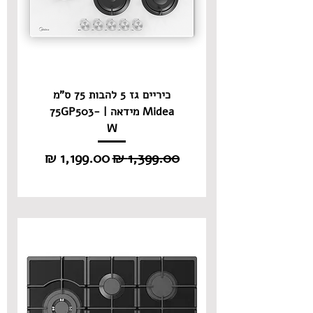
כיריים גז 5 להבות 75 ס"מ
Midea מידאה | 75GP503-
W
מחיר רגיל
מחיר מבצע