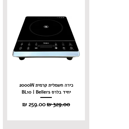
כירה חשמלית קרמית 2000W
יחיד בלרס BL10 | Bellers
מחיר רגיל
מחיר מבצע