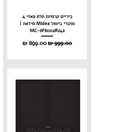
כיריים קרמיות תלת פאזי 4
מוקדי בישול Midea מידאה |
MC-6F6002R242
מחיר רגיל
מחיר מבצע