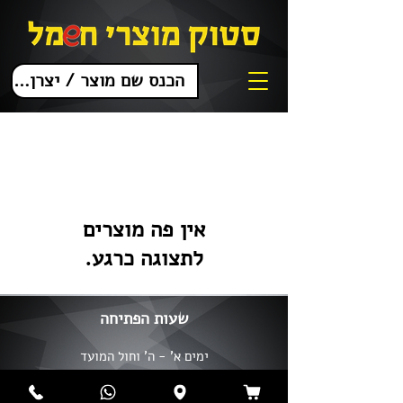
לתצוגה כרגע.
שעות הפתיחה
ימים א' - ה' וחול המועד
10:00 - 19:00