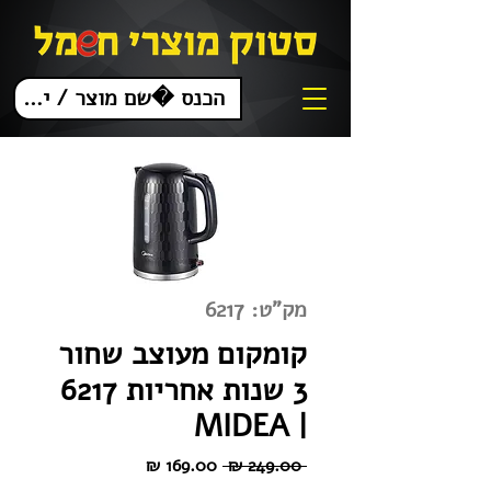
מק"ט: 6217
קומקום מעוצב שחור
3 שנות אחריות 6217
| MIDEA
מחיר
מחיר
 ‏249.00 ‏₪ 
רגיל
מבצע