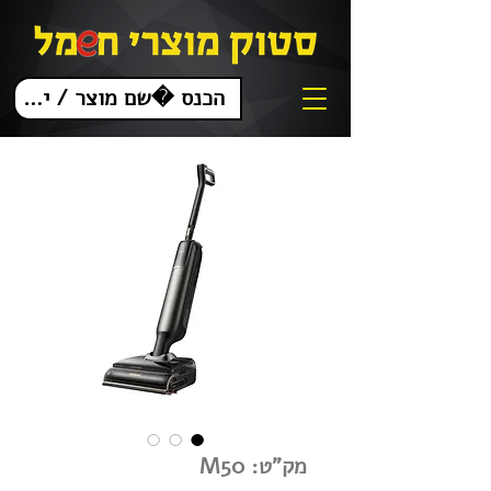
מק"ט: M50