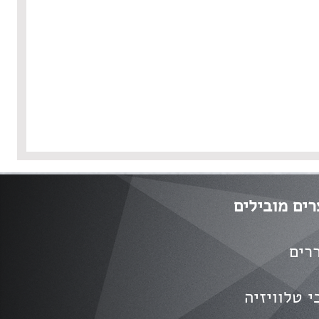
רים מובילים
רים
י טלוויזיה