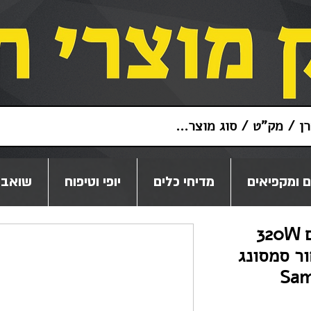
 ומקפיאים
מדיחי כלים
יופי וטיפוח
שואבי
מקרן קול 3.1.2 ערוצים 320W
ר סמסונג
Sam