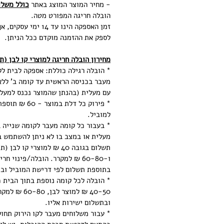
- מחיר המוצר המוצג באתר
כולל משלו
הובלה חריגה המפורט מטה.
זמן האספקה הינו עד 14 
לספק את ההזמנה מוקדם ככל הניתן.
מחירון הובלה חריגה למוצרי קו לבן (ת
* הובלה רגילה כוללת: אספקה לבית ל
מעבר בכניסה הראשית עד קומה ב' ללא
עם מעלית (בהנתן שהמוצר נכנס למעלי
* פירוק כל דלת במ
למוביל.
* בעבור כל קומה מעבר לקומה שנייה ב
מעלית או במצב בו לא ניתן להשתמש ב
תשלום בגובה 40 ₪ למוצרי קו 
ו-60-80 ₪ למקרר. הובלה/פינוי ח
בתוספת תשלום לפי דרישת המוביל ובת
* הובלה לכל קומה נוספת בתוך הבית 
40-50 ₪ למוצר 
ובתשלום ישירות אליו.
* עבור משלוחים מעבר לקו הירוק תחו