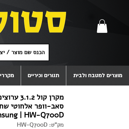
מוצרים למטבח ולבית
תנורים וכיריים
מקררים
סאב-וופר אלחוטי שחו
sung | HW-Q700D
מק"ט: HW-Q700D