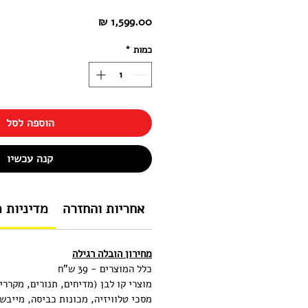
מחיר
כמות
*
הוספה לסל
קנה עכשיו
אחריות והחזרה
מדיניות 
מחירון הובלה רגילה
כלל המוצרים - 39 ש"ח
מוצרי קו לבן (מדיחים, תנורים, מקררי
מסכי טלוויזיה, מכונות כביסה, מייבש