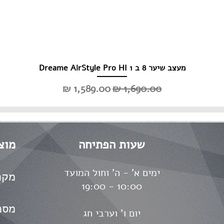
מעצב שיער 8 ב 1 Dreame AirStyle Pro HI
מחיר רגיל
מחיר מבצע
שעות הפתיחה
מוצ
ימים א' - ה' וחול המועד
מקר
10:00 - 19:00
מסכ
יום ו' וערבי חג