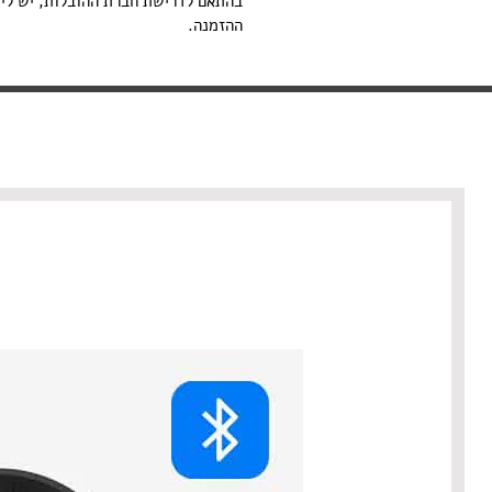
בהתאם לדרישת חברת ההובלות, יש ליצ
ההזמנה.