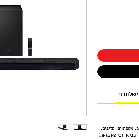
משלוחים
ם, מקפיאים, מזגנים,
י כביסה וכיוצא בזאת)