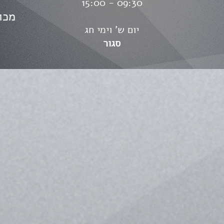
09:30 - 15:00
מכו
יום ש' וימי חג
סגור