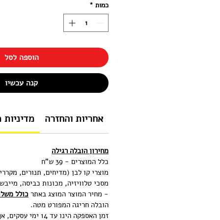
כמות
*
הוספה לסל
קנה עכשיו
אחריות והחזרה
מדיניות 
מחירון הובלה רגילה
כלל המוצרים - 39 ש"ח
מוצרי קו לבן (מדיחים, תנורים, מקררי
מסכי טלוויזיה, מכונות כביסה, מייבש
- מחיר המוצר המוצג באתר
כולל משלו
הובלה חריגה המפורט מטה.
זמן האספקה הינו עד 14 