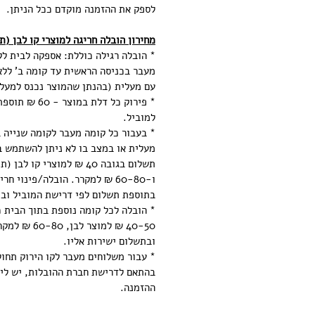
לספק את ההזמנה מוקדם ככל הניתן.
מחירון הובלה חריגה למוצרי קו לבן (ת
* הובלה רגילה כוללת: אספקה לבית ל
מעבר בכניסה הראשית עד קומה ב' ללא
עם מעלית (בהנתן שהמוצר נכנס למעלי
* פירוק כל דלת במ
למוביל.
* בעבור כל קומה מעבר לקומה שנייה ב
מעלית או במצב בו לא ניתן להשתמש ב
תשלום בגובה 40 ₪ למוצרי קו 
ו-60-80 ₪ למקרר. הובלה/פינוי ח
בתוספת תשלום לפי דרישת המוביל ובת
* הובלה לכל קומה נוספת בתוך הבית 
40-50 ₪ למוצר 
ובתשלום ישירות אליו.
* עבור משלוחים מעבר לקו הירוק תחו
בהתאם לדרישת חברת ההובלות, יש ליצ
ההזמנה.