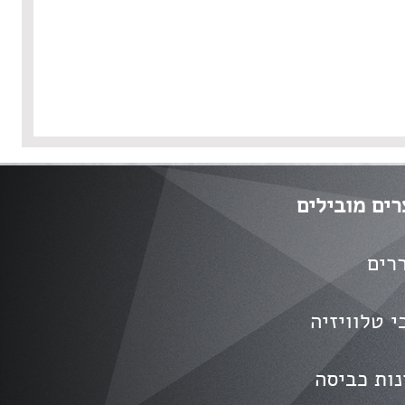
רים מובילים
רים
י טלוויזיה
נות כביסה