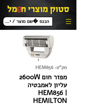
מק"ט: HEM856
מפזר חום 2600W
עליון לאמבטיה
HEM856 |
HEMILTON