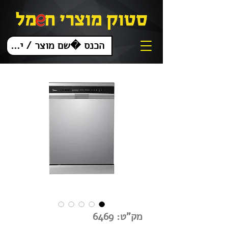
מק"ט: 6469