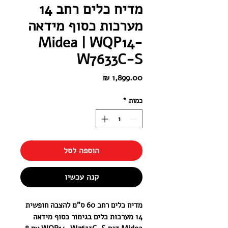
מדיח כלים רחב 14
מערכות כסוף מידאה
Midea | WQP14-
W7633C-S
מחיר
כמות
*
הוספה לסל
קנה עכשיו
מדיח כלים רחב 60 ס"מ להצבה חופשית
14 מערכות כלים בגימור כסוף מידאה