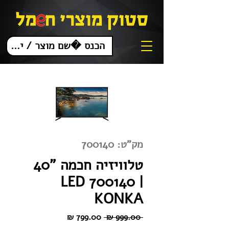
מק"ט: 700140
טלוויזיה חכמה "40
LED 700140 |
KONKA
מחיר
מחיר
 ‏999.00 ‏₪ 
רגיל
מבצע